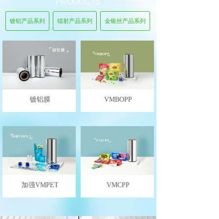
PRODUCTS
镀铝产品系列
镭射产品系列
金银丝产品系列
镀铝膜
VMBOPP
镀铝产品
镀铝产品
新闻动态
NEWS
加强VMPET
VMCPP
镀铝产品
镀铝产品